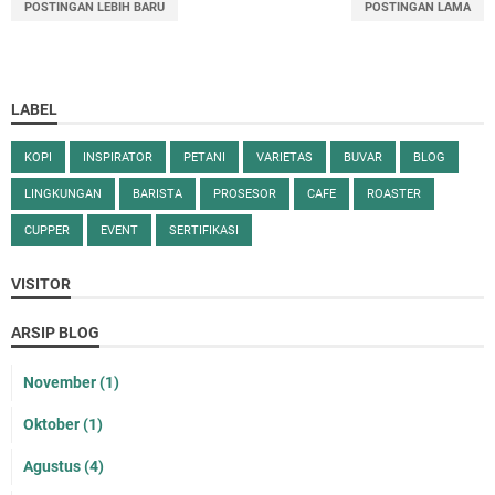
POSTINGAN LEBIH BARU
POSTINGAN LAMA
LABEL
KOPI
INSPIRATOR
PETANI
VARIETAS
BUVAR
BLOG
LINGKUNGAN
BARISTA
PROSESOR
CAFE
ROASTER
CUPPER
EVENT
SERTIFIKASI
VISITOR
ARSIP BLOG
November
(1)
Oktober
(1)
Agustus
(4)