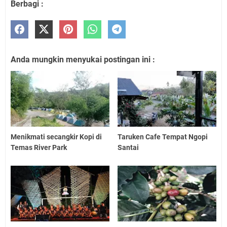
Berbagi :
Anda mungkin menyukai postingan ini :
Menikmati secangkir Kopi di
Taruken Cafe Tempat Ngopi
Temas River Park
Santai