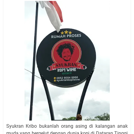
Syukran Kribo bukanlah orang asing di kalangan anak
muda yang bergelut dengan dunia kopi di Dataran Tinggi