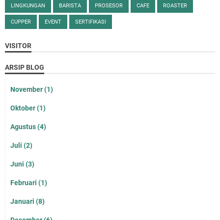
LINGKUNGAN
BARISTA
PROSESOR
CAFE
ROASTER
CUPPER
EVENT
SERTIFIKASI
VISITOR
ARSIP BLOG
November
(1)
Oktober
(1)
Agustus
(4)
Juli
(2)
Juni
(3)
Februari
(1)
Januari
(8)